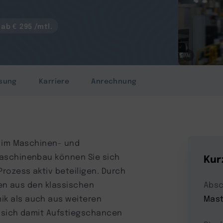
ab € 295 /mtl.
AI
sung
Karriere
Anrechnung
d im Maschinen- und
aschinenbau können Sie sich
Kur
rozess aktiv beteiligen. Durch
ten aus den klassischen
Absc
k als auch aus weiteren
Mast
n sich damit Aufstiegschancen