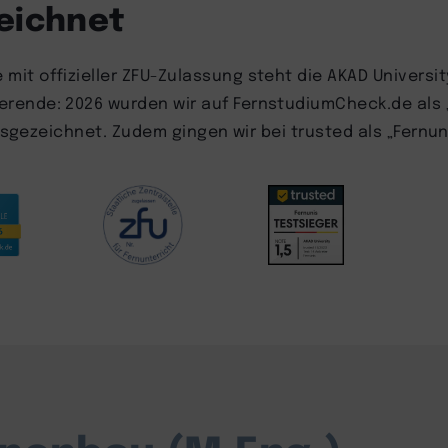
zeichnet
mit offizieller ZFU-Zulassung steht die AKAD Universit
rende: 2026 wurden wir auf FernstudiumCheck.de als 
ausgezeichnet. Zudem gingen wir bei trusted als „Fernun