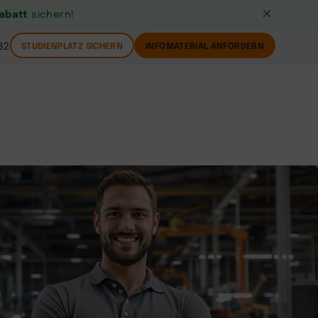
Rabatt
sichern!
82
STUDIENPLATZ SICHERN
INFOMATERIAL ANFORDERN