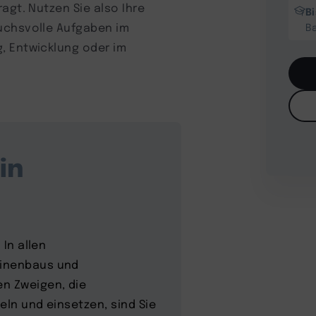
agt. Nutzen Sie also Ihre
B
uchsvolle Aufgaben im
B
, Entwicklung oder im
in
 In allen
hinenbaus und
en Zweigen, die
eln und einsetzen, sind Sie