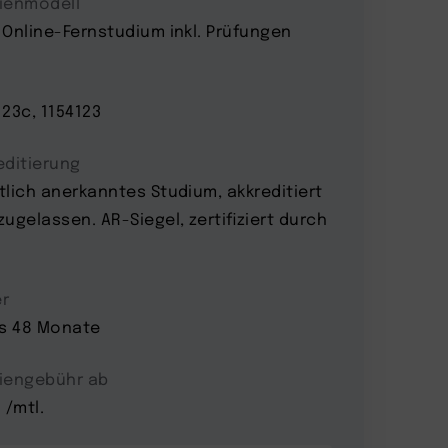
ienmodell
 Online-Fernstudium inkl. Prüfungen
123c, 1154123
editierung
tlich anerkanntes Studium, akkreditiert
zugelassen. AR-Siegel, zertifiziert durch
r
is 48 Monate
iengebühr ab
 /mtl.