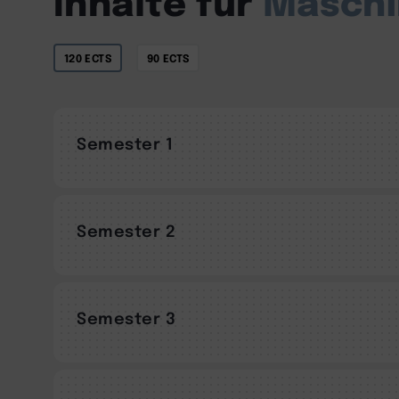
Inhalte für
Maschi
120 ECTS
90 ECTS
Semester 1
Semester 2
Semester 3