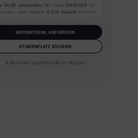
is 30.08. anmelden:
ERFOLG26
Mit Code
für
2.111€ Rabatt
achelor oder Master
sichern!
INFOMATERIAL ANFORDERN
STUDIENPLATZ SICHERN
4 Wochen unverbindlich testen