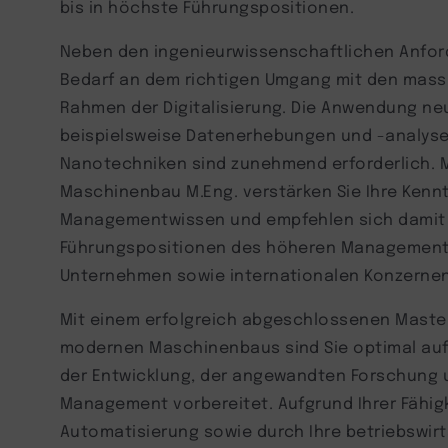
bis in höchste Führungspositionen.
Neben den ingenieurwissenschaftlichen Anfor
Bedarf an dem richtigen Umgang mit den mass
Rahmen der Digitalisierung. Die Anwendung ne
beispielsweise Datenerhebungen und -analyse
Nanotechniken sind zunehmend erforderlich. M
Maschinenbau M.Eng. verstärken Sie Ihre Kenn
Managementwissen und empfehlen sich damit f
Führungspositionen des höheren Managements
Unternehmen sowie internationalen Konzernen
Mit einem erfolgreich abgeschlossenen Maste
modernen Maschinenbaus sind Sie optimal auf ei
der Entwicklung, der angewandten Forschung
Management vorbereitet. Aufgrund Ihrer Fähig
Automatisierung sowie durch Ihre betriebswirt