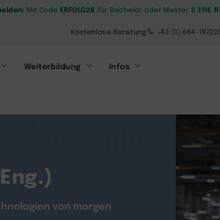
melden:
ERFOLG26
2.111€ 
Mit Code
für Bachelor oder Master
Kostenlose Beratung
+43 (0) 664-19722
Weiterbildung
Infos
Eng.)
echnologien von morgen