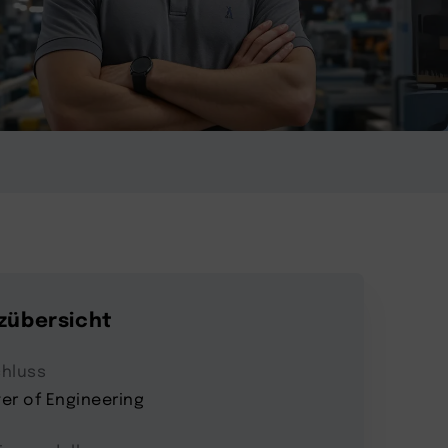
zübersicht
hluss
er of Engineering