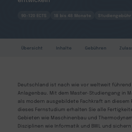
90-120 ECTS
18 bis 48 Monate
Studiengebühr 
Übersicht
Inhalte
Gebühren
Zulas
Deutschland ist nach wie vor weltweit führen
Anlagenbau. Mit dem Master-Studiengang in M
als modern ausgebildete Fachkraft an diesem P
dieses Fernstudium erhalten Sie alle Fertigkei
Gebieten wie Maschinenbau und Thermodynami
Disziplinen wie Informatik und BWL und sicher