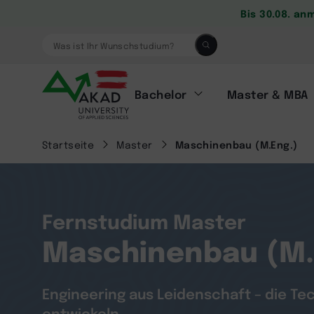
Bis 30.08. an
Was ist Ihr Wunschstudium?
Bachelor
Master & MBA
Startseite
Master
Maschinenbau (M.Eng.)
Fernstudium Master
Maschinenbau (M.
Engineering aus Leidenschaft – die T
entwickeln