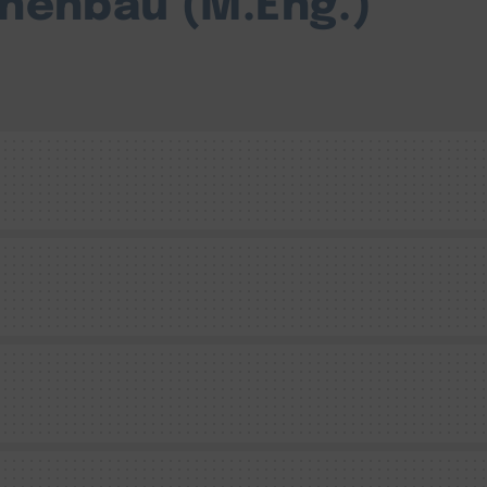
nenbau (M.Eng.)