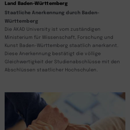
Land Baden-Württemberg
Staatliche Anerkennung durch Baden-
Württemberg
Die AKAD University ist vom zuständigen
Ministerium für Wissenschaft, Forschung und
Kunst Baden-Württemberg staatlich anerkannt.
Diese Anerkennung bestätigt die völlige
Gleichwertigkeit der Studienabschlüsse mit den
Abschlüssen staatlicher Hochschulen.