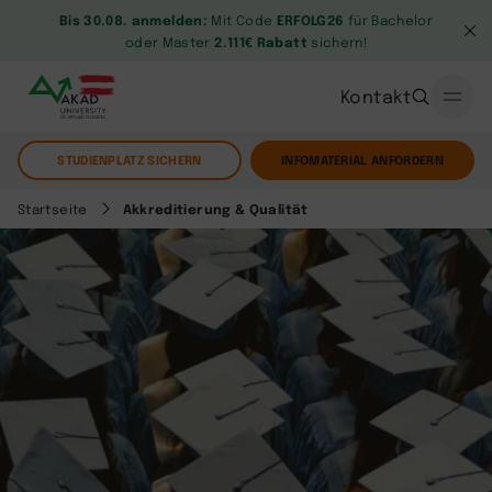
Bis 30.08. anmelden:
Mit Code
ERFOLG26
für Bachelor
oder Master
2.111€ Rabatt
sichern!
Kontakt
STUDIENPLATZ SICHERN
INFOMATERIAL ANFORDERN
Startseite
Akkreditierung & Qualität