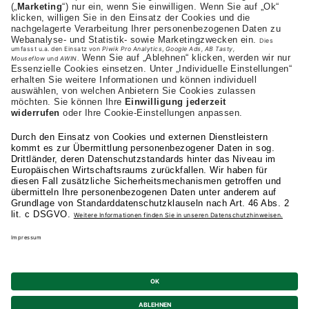
+43 (0) 664-1972282
Studienangebot
Fakultäten
AKAD
Privatsphäre-Einstellungen
Datenschutz
Allgemeine Studienbedingungen
Kündigung