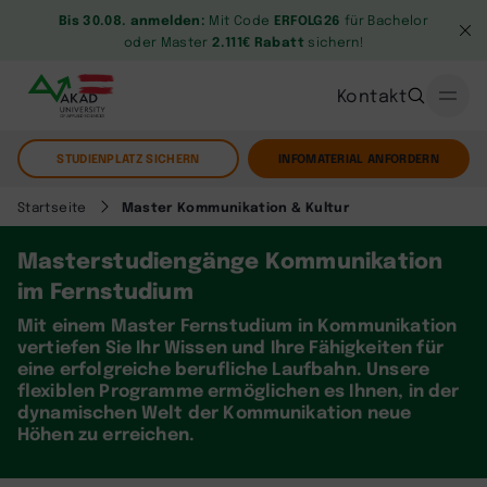
Bis 30.08. anmelden:
Mit Code
ERFOLG26
für Bachelor
oder Master
2.111€ Rabatt
sichern!
Kontakt
STUDIENPLATZ SICHERN
INFOMATERIAL ANFORDERN
Startseite
Master Kommunikation & Kultur
Masterstudiengänge Kommunikation
im Fernstudium
Mit einem Master Fernstudium in Kommunikation
vertiefen Sie Ihr Wissen und Ihre Fähigkeiten für
eine erfolgreiche berufliche Laufbahn. Unsere
flexiblen Programme ermöglichen es Ihnen, in der
dynamischen Welt der Kommunikation neue
Höhen zu erreichen.