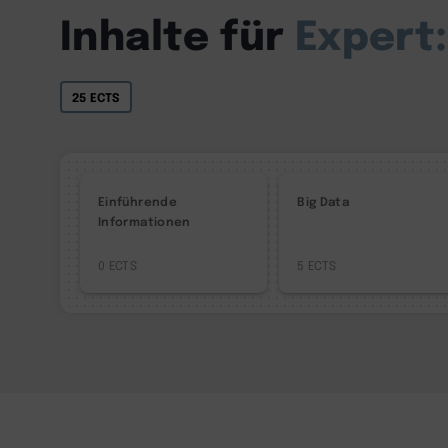
Inhalte für
Expert:
25 ECTS
Einführende
Big Data
Informationen
0
5