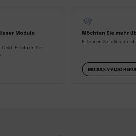
dieser Module
Möchten Sie mehr üb
Erfahren Sie alles darü
 Geld. Erfahren Sie
n.
MODULKATALOG HERU