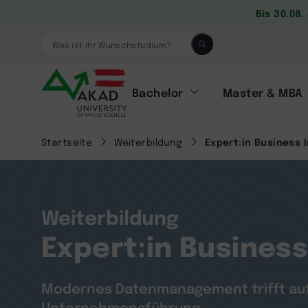
Bis 30.08
Was ist Ihr Wunschstudium?
Bachelor
Master & MBA
Startseite
Weiterbildung
Expert:in Business 
Weiterbildung
Expert:in Business
Modernes Datenmanagement trifft auf
Unternehmensführung