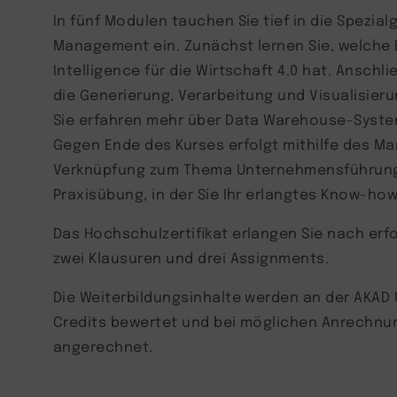
In fünf Modulen tauchen Sie tief in die Spezial
Management ein. Zunächst lernen Sie, welche
Intelligence für die Wirtschaft 4.0 hat. Anschli
die Generierung, Verarbeitung und Visualisie
Sie erfahren mehr über Data Warehouse-Syst
Gegen Ende des Kurses erfolgt mithilfe des 
Verknüpfung zum Thema Unternehmensführung.
Praxisübung, in der Sie Ihr erlangtes Know-how
Das Hochschulzertifikat erlangen Sie nach erf
zwei Klausuren und drei Assignments.
Die Weiterbildungsinhalte werden an der AKAD 
Credits bewertet und bei möglichen Anrechnu
angerechnet.