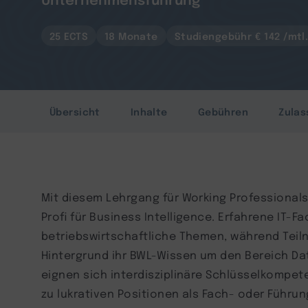
25 ECTS
18 Monate
Studiengebühr € 142 /mtl
Übersicht
Inhalte
Gebühren
Zulas
Mit diesem Lehrgang für Working Professional
Profi für Business Intelligence. Erfahrene IT-Fa
betriebswirtschaftliche Themen, während Teil
Hintergrund ihr BWL-Wissen um den Bereich Da
eignen sich interdisziplinäre Schlüsselkompet
zu lukrativen Positionen als Fach- oder Führu