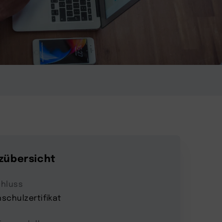
zübersicht
hluss
schulzertifikat