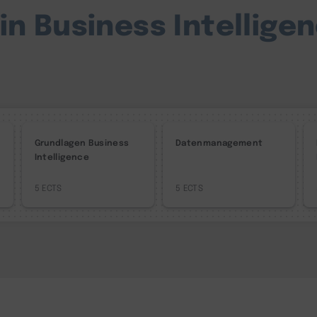
in Business Intellige
Grundlagen Business
Datenmanagement
Intelligence
5
5