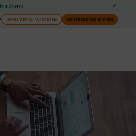
tt
sichern!
2
INFOMATERIAL ANFORDERN
WEITERBILDUNG BUCHEN