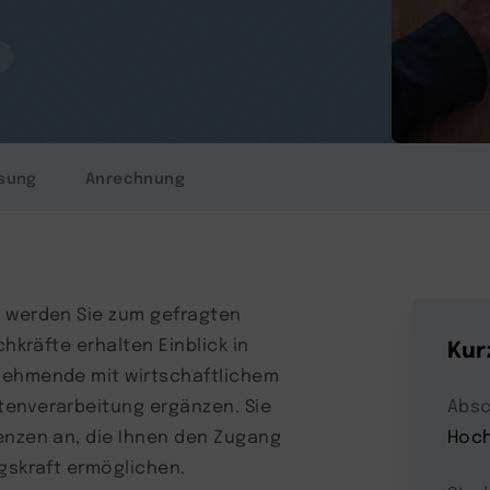
.
sung
Anrechnung
s werden Sie zum gefragten
chkräfte erhalten Einblick in
Kur
nehmende mit wirtschaftlichem
tenverarbeitung ergänzen. Sie
Absc
enzen an, die Ihnen den Zugang
Hoch
ngskraft ermöglichen.