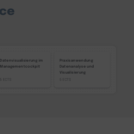
nce
Datenvisualisierung im
Praxisanwendung
Managementcockpit
Datenanalyse und
Visualisierung
5
5