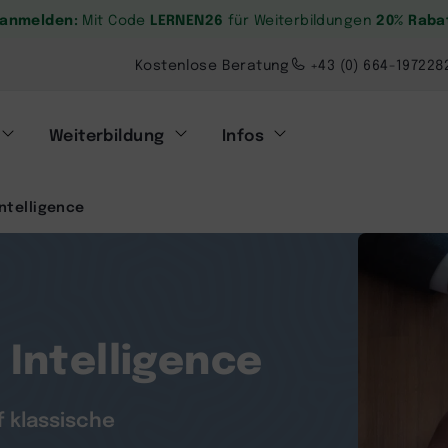
. anmelden:
LERNEN26
20% Raba
Mit Code
für Weiterbildungen
Kostenlose Beratung
+43 (0) 664-197228
Weiterbildung
Infos
Intelligence
 Intelligence
 klassische