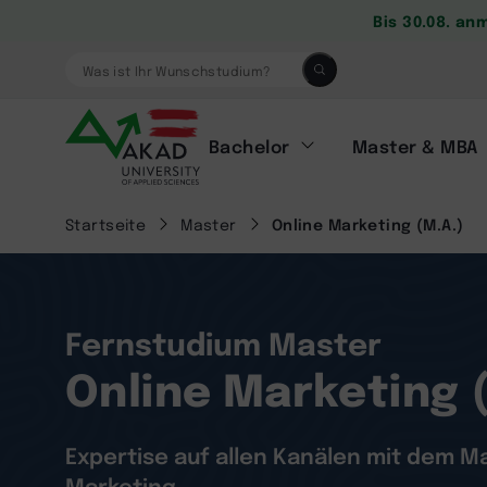
Bis 30.08. an
Was ist Ihr Wunschstudium?
Bachelor
Master & MBA
Startseite
Master
Online Marketing (M.A.)
Fernstudium Master
Online Marketing 
Expertise auf allen Kanälen mit dem Ma
Marketing