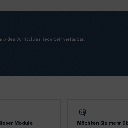
b des Curriculums, jederzeit verfügbar.
dieser Module
Möchten Sie mehr üb