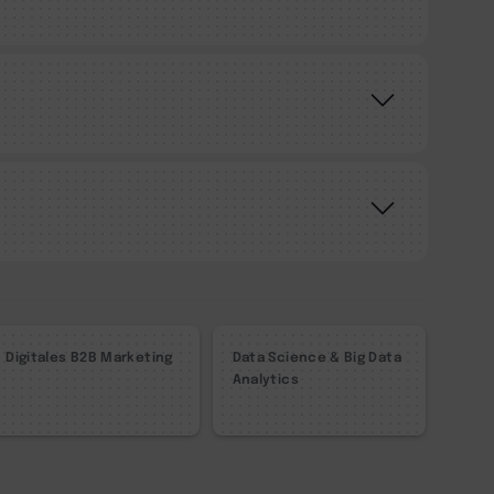
Digitales B2B Marketing
Data Science & Big Data
Analytics