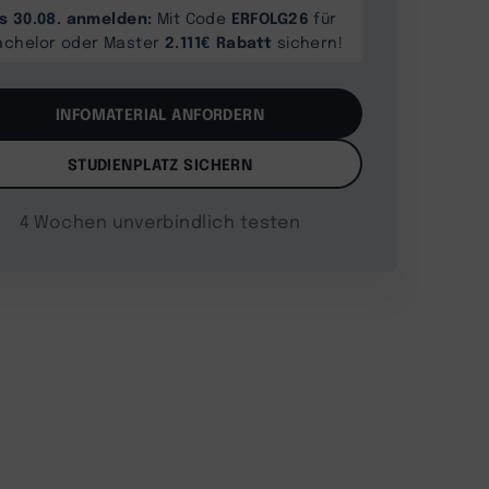
is 30.08. anmelden:
ERFOLG26
Mit Code
für
2.111€ Rabatt
achelor oder Master
sichern!
INFOMATERIAL ANFORDERN
STUDIENPLATZ SICHERN
4 Wochen unverbindlich testen