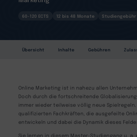
60-120 ECTS
12 bis 48 Monate
Studiengebühr 
Übersicht
Inhalte
Gebühren
Zulas
Online Marketing ist in nahezu allen Unterne
Doch durch die fortschreitende Globalisierung 
immer wieder teilweise völlig neue Spielregeln
qualifizierten Fachkräften, die ausgefeilte On
entwickeln und dabei die Dynamik dieses Feld
Sie lernen in diesem Master-Studiengang u. a. d