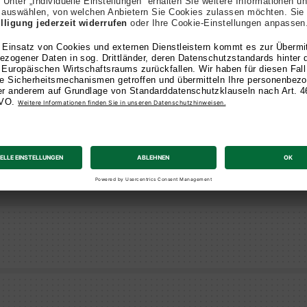
Marketing (M.A.)