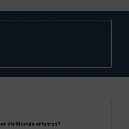
er die Module erfahren?