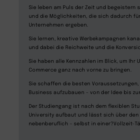
Sie leben am Puls der Zeit und begeistern 
und die Möglichkeiten, die sich dadurch für
Unternehmen ergeben.
Sie lernen, kreative Werbekampagnen kana
und dabei die Reichweite und die Konvers
Sie haben alle Kennzahlen im Blick, um Ih
Commerce ganz nach vorne zu bringen.
Sie schaffen die besten Voraussetzungen, 
Business aufzubauen – von der Idee bis zu
Der Studiengang ist nach dem flexiblen St
University aufbaut und lässt sich über de
nebenberuflich – selbst in einer?Vollzeit-T