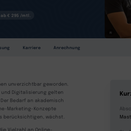
ab € 295 /mtl.
AI
sung
Karriere
Anrechnung
hmen unverzichtbar geworden.
und Digitalisierung gelten
Kur
. Der Bedarf an akademisch
line-Marketing-Konzepte
Absc
es berücksichtigen, wächst.
Mast
ie Vielzahl an Online-