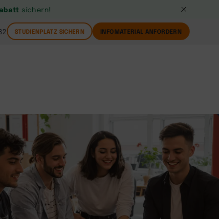
Rabatt
sichern!
82
STUDIENPLATZ SICHERN
INFOMATERIAL ANFORDERN