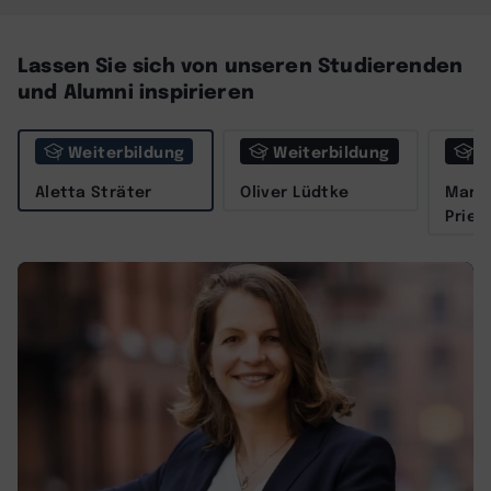
Lassen Sie sich von unseren Studierenden
und Alumni inspirieren
Weiterbildung
Weiterbildung
W
Aletta Sträter
Oliver Lüdtke
Marit
Prieß