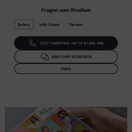
Fragen zum Studium
Sofort
Info-Event
Termin
JETZT ANRUFEN +49 711 81 495-400
WHATSAPP SCHREIBEN
EMAIL