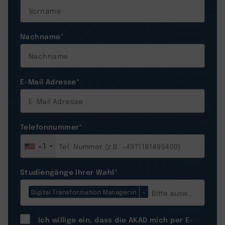
Nachname
*
E-Mail Adresse
*
Telefonnummer
*
+1
Studiengänge Ihrer Wahl
*
Digital Transformation Manager:in
×
Ich willige ein, dass die AKAD mich per E-