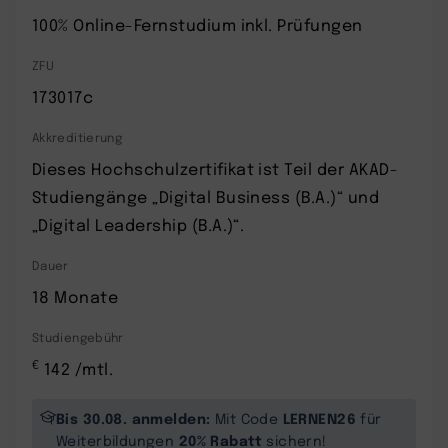
100% Online-Fernstudium inkl. Prüfungen
ZFU
173017c
Akkreditierung
Dieses Hochschulzertifikat ist Teil der AKAD-
Studiengänge „Digital Business (B.A.)“ und
„Digital Leadership (B.A.)“.
Dauer
18 Monate
Studiengebühr
€
142 /mtl.
Bis 30.08. anmelden:
LERNEN26
Mit Code
für
20% Rabatt
Weiterbildungen
sichern!