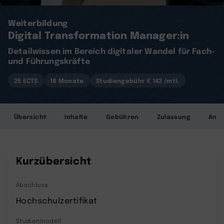
Weiterbildung
Digital Transformation Manager:in
Detailwissen im Bereich digitaler Wandel für Fach-
und Führungskräfte
25 ECTS
18 Monate
Studiengebühr € 142 /mtl.
Übersicht
Inhalte
Gebühren
Zulassung
Anr
Kurzübersicht
Abschluss
Hochschulzertifikat
Studienmodell