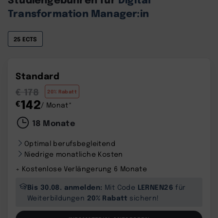
Transformation Manager:in
25 ECTS
Standard
€ 178
20% Rabatt
142
€
/ Monat*
18 Monate
Optimal berufsbegleitend
Niedrige monatliche Kosten
+ Kostenlose Verlängerung 6 Monate
Bis 30.08. anmelden:
LERNEN26
Mit Code
für
20% Rabatt
Weiterbildungen
sichern!