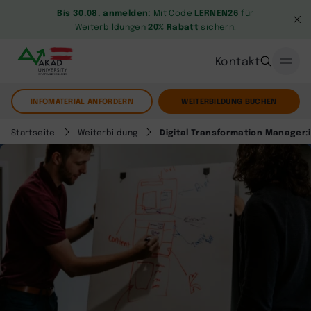
Bis 30.08. anmelden:
Mit Code
LERNEN26
für
Weiterbildungen
20% Rabatt
sichern!
Kontakt
INFOMATERIAL ANFORDERN
WEITERBILDUNG BUCHEN
Startseite
Weiterbildung
Digital Transformation Manager: