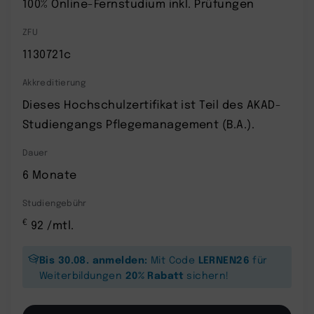
100% Online-Fernstudium inkl. Prüfungen
ZFU
1130721c
Akkreditierung
Dieses Hochschulzertifikat ist Teil des AKAD-
Studiengangs Pflegemanagement (B.A.).
Dauer
6 Monate
Studiengebühr
€
92 /mtl.
Bis 30.08. anmelden:
LERNEN26
Mit Code
für
20% Rabatt
Weiterbildungen
sichern!