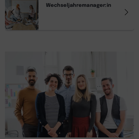
Wechseljahremanager:in