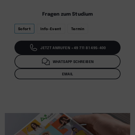
Fragen zum Studium
Sofort
Info-Event
Termin
JETZT ANRUFEN +49 711 81 495-400
WHATSAPP SCHREIBEN
EMAIL