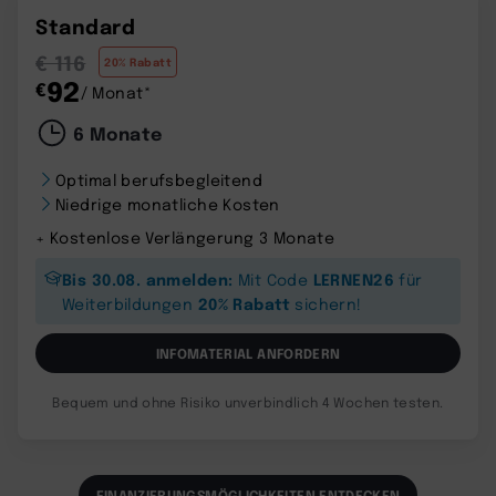
Standard
€ 116
20% Rabatt
92
€
/ Monat*
6 Monate
Optimal berufsbegleitend
Niedrige monatliche Kosten
+ Kostenlose Verlängerung 3 Monate
Bis 30.08. anmelden:
LERNEN26
Mit Code
für
20% Rabatt
Weiterbildungen
sichern!
INFOMATERIAL ANFORDERN
Bequem und ohne Risiko unverbindlich 4 Wochen testen.
FINANZIERUNGSMÖGLICHKEITEN ENTDECKEN