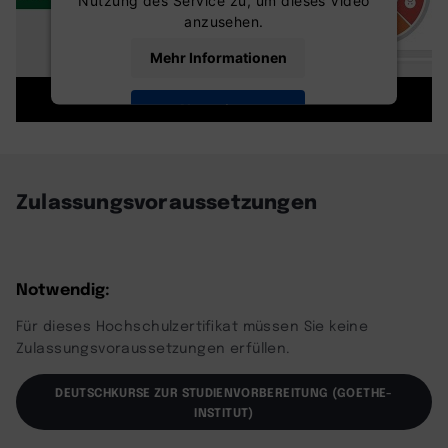
Nutzung des Service zu, um dieses Video
anzusehen.
Mehr Informationen
Akzeptieren
powered by
Usercentrics Consent
Management Platform
Zulassungsvoraussetzungen
Notwendig:
Für dieses Hochschulzertifikat müssen Sie keine
Zulassungsvoraussetzungen erfüllen.
DEUTSCHKURSE ZUR STUDIENVORBEREITUNG (GOETHE-
INSTITUT)