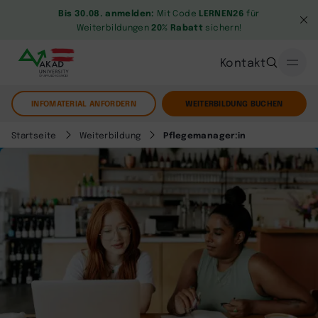
Bis 30.08. anmelden:
Mit Code
LERNEN26
für
Weiterbildungen
20% Rabatt
sichern!
Kontakt
INFOMATERIAL ANFORDERN
WEITERBILDUNG BUCHEN
Startseite
Weiterbildung
Pflegemanager:in