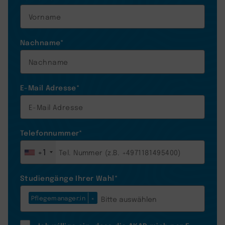
Nachname
*
E-Mail Adresse
*
Telefonnummer
*
+1
Studiengänge Ihrer Wahl
*
Pflegemanager:in
×