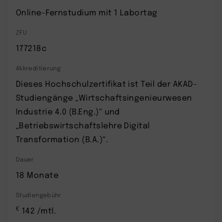
Online-Fernstudium mit 1 Labortag
ZFU
177218c
Akkreditierung
Dieses Hochschulzertifikat ist Teil der AKAD-
Studiengänge „Wirtschaftsingenieurwesen
Industrie 4.0 (B.Eng.)“ und
„Betriebswirtschaftslehre Digital
Transformation (B.A.)“.
Dauer
18 Monate
Studiengebühr
€
142 /mtl.