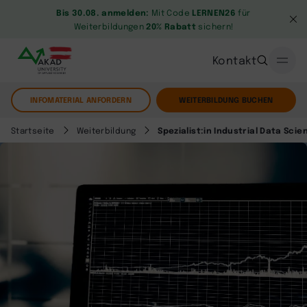
Bis 30.08. anmelden:
Mit Code
LERNEN26
für
Weiterbildungen
20% Rabatt
sichern!
Kontakt
INFOMATERIAL ANFORDERN
WEITERBILDUNG BUCHEN
Startseite
Weiterbildung
Spezialist:in Industrial Data Scie