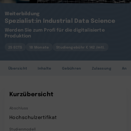
Weiterbildung
Spezialist:in Industrial Data Science
Werden Sie zum Profi für die digitalisierte
Produktion
25 ECTS
18 Monate
Studiengebühr € 142 /mtl.
Übersicht
Inhalte
Gebühren
Zulassung
Anr
Kurzübersicht
Abschluss
Hochschulzertifikat
Studienmodell