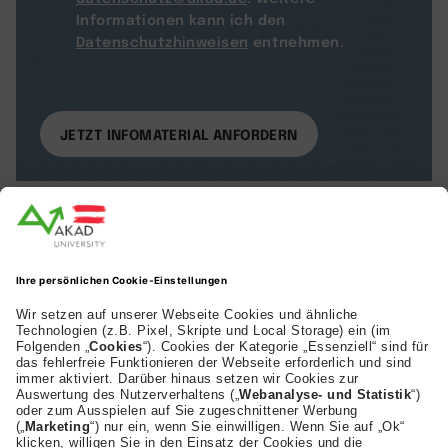
Informationen kann ich den
Datenschutzhinweisen
entnehmen.
AKAD Bildungsgesellschaft mbH
Heilbronner Strasse 86
70191 Stuttgart