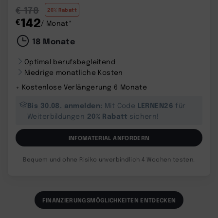
€ 178
20% Rabatt
142
€
/ Monat*
18 Monate
Optimal berufsbegleitend
Niedrige monatliche Kosten
+ Kostenlose Verlängerung 6 Monate
Bis 30.08. anmelden:
LERNEN26
Mit Code
für
20% Rabatt
Weiterbildungen
sichern!
INFOMATERIAL ANFORDERN
Bequem und ohne Risiko unverbindlich 4 Wochen testen.
FINANZIERUNGSMÖGLICHKEITEN ENTDECKEN