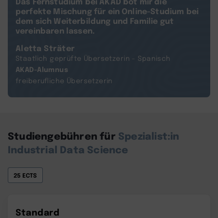
Das Fernstudium bei AKAD bot mir die
perfekte Mischung für ein Online-Studium bei
dem sich Weiterbildung und Familie gut
vereinbaren lassen.
Aletta Sträter
Staatlich geprüfte Übersetzerin - Spanisch
AKAD-Alumnus
freiberufliche Übersetzerin
Studiengebühren für
Spezialist:in
Industrial Data Science
25 ECTS
Standard