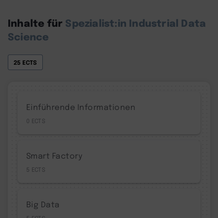
Inhalte für
Spezialist:in Industrial Data
Science
25 ECTS
Einführende Informationen
0
Smart Factory
5
Big Data
5