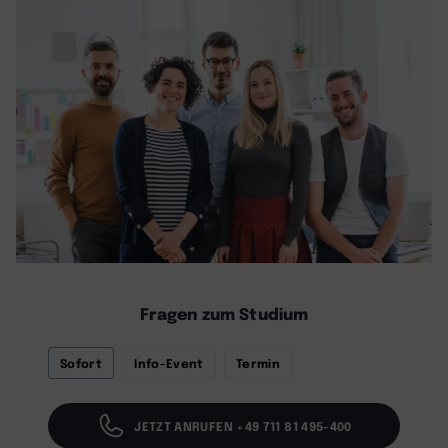
Fragen zum Studium
Sofort
Info-Event
Termin
JETZT ANRUFEN +49 711 81 495-400