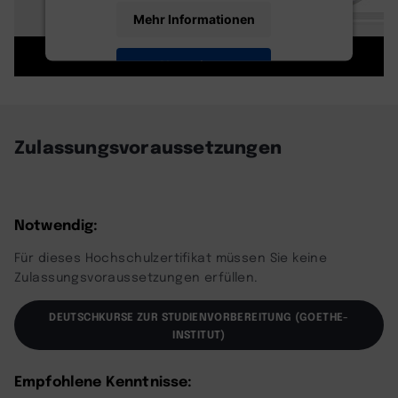
Mehr Informationen
Akzeptieren
powered by
Usercentrics Consent
Management Platform
Zulassungsvoraussetzungen
Notwendig:
Für dieses Hochschulzertifikat müssen Sie keine
Zulassungsvoraussetzungen erfüllen.
DEUTSCHKURSE ZUR STUDIENVORBEREITUNG (GOETHE-
INSTITUT)
Empfohlene Kenntnisse: