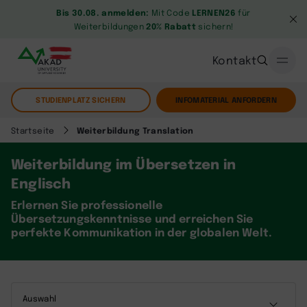
Bis 30.08. anmelden:
Mit Code
LERNEN26
für
Weiterbildungen
20% Rabatt
sichern!
Kontakt
STUDIENPLATZ SICHERN
INFOMATERIAL ANFORDERN
Startseite
Weiterbildung Translation
Weiterbildung im Übersetzen in
Englisch
Erlernen Sie professionelle
Übersetzungskenntnisse und erreichen Sie
perfekte Kommunikation in der globalen Welt.
Auswahl