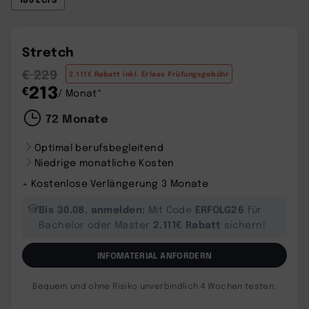
Stretch
€ 229
2.111€ Rabatt inkl. Erlass Prüfungsgebühr
213
€
/ Monat*
72 Monate
Optimal berufsbegleitend
Niedrige monatliche Kosten
+ Kostenlose Verlängerung 3 Monate
Bis 30.08. anmelden:
ERFOLG26
Mit Code
für
2.111€ Rabatt
Bachelor oder Master
sichern!
INFOMATERIAL ANFORDERN
Bequem und ohne Risiko unverbindlich 4 Wochen testen.