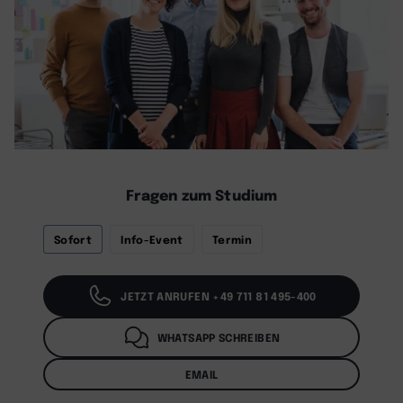
Fragen zum Studium
Sofort
Info-Event
Termin
JETZT ANRUFEN +49 711 81 495-400
WHATSAPP SCHREIBEN
EMAIL