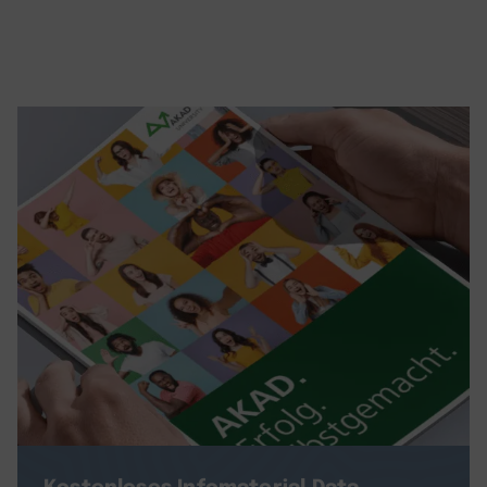
Kostenloses Infomaterial
Data