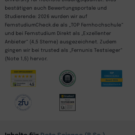
bestätigen auch Bewertungsportale und
Studierende: 2026 wurden wir auf
FernstudiumCheck.de als „TOP Fernhochschule“
und bei Fernstudium Direkt als „Exzellenter
Anbieter“ (4,5 Sterne) ausgezeichnet. Zudem
gingen wir bei trusted als „Fernunis Testsieger“
(Note 1,5) hervor.
Inhalte für
Data Science (B.Sc.)