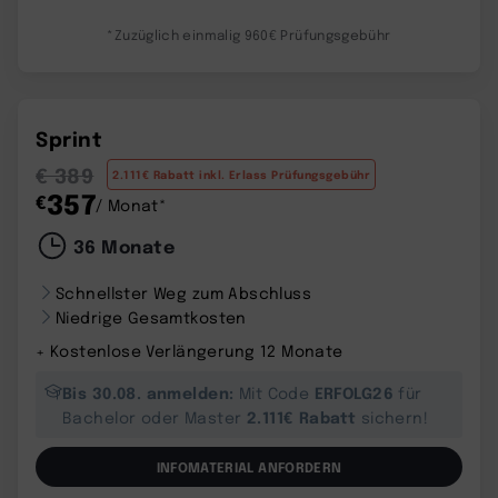
*Zuzüglich einmalig 960€ Prüfungsgebühr
Sprint
€ 389
2.111€ Rabatt inkl. Erlass Prüfungsgebühr
357
€
/ Monat*
36 Monate
Schnellster Weg zum Abschluss
Niedrige Gesamtkosten
+ Kostenlose Verlängerung 12 Monate
Bis 30.08. anmelden:
ERFOLG26
Mit Code
für
2.111€ Rabatt
Bachelor oder Master
sichern!
INFOMATERIAL ANFORDERN