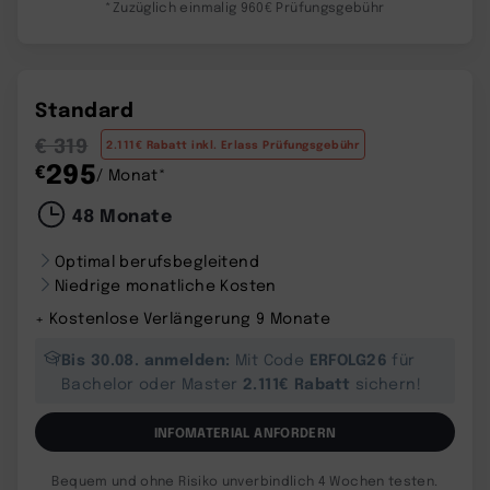
*Zuzüglich einmalig 960€ Prüfungsgebühr
Standard
€ 319
2.111€ Rabatt inkl. Erlass Prüfungsgebühr
295
€
/ Monat*
48 Monate
Optimal berufsbegleitend
Niedrige monatliche Kosten
+ Kostenlose Verlängerung 9 Monate
Bis 30.08. anmelden:
ERFOLG26
Mit Code
für
2.111€ Rabatt
Bachelor oder Master
sichern!
INFOMATERIAL ANFORDERN
Bequem und ohne Risiko unverbindlich 4 Wochen testen.