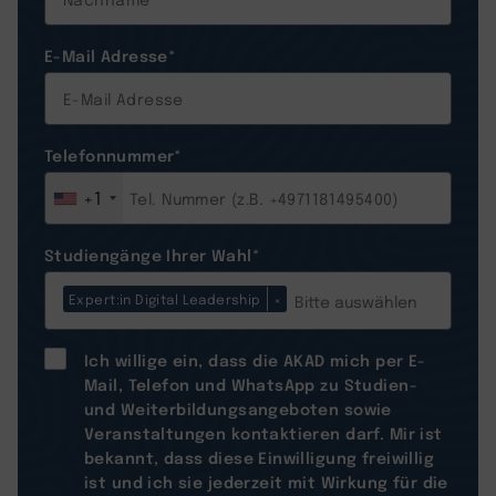
E-Mail Adresse
*
Telefonnummer
*
+1
Studiengänge Ihrer Wahl
*
Expert:in Digital Leadership
×
Ich willige ein, dass die AKAD mich per E-
Mail, Telefon und WhatsApp zu Studien-
und Weiterbildungsangeboten sowie
Veranstaltungen kontaktieren darf. Mir ist
bekannt, dass diese Einwilligung freiwillig
ist und ich sie jederzeit mit Wirkung für die