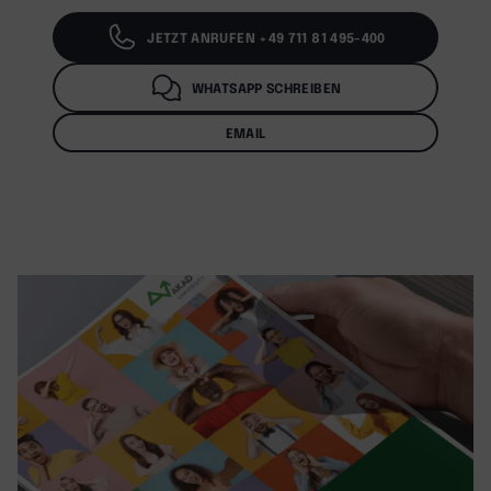
JETZT ANRUFEN +49 711 81 495-400
WHATSAPP SCHREIBEN
EMAIL