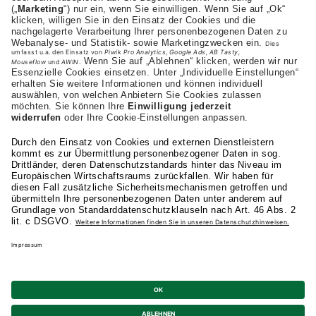
+43 (0) 664-1972282
Studienangebot
Fakultäten
AKAD
Privatsphäre-Einstellungen
Datenschutz
Allgemeine Studienbedingungen
Kündigung