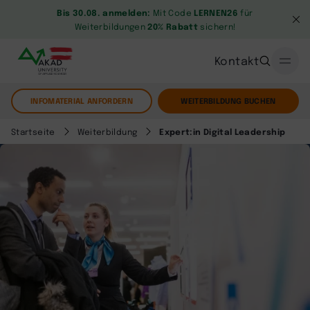
Bis 30.08. anmelden:
Mit Code
LERNEN26
für
Weiterbildungen
20% Rabatt
sichern!
Kontakt
INFOMATERIAL ANFORDERN
WEITERBILDUNG BUCHEN
Startseite
Weiterbildung
Expert:in Digital Leadership