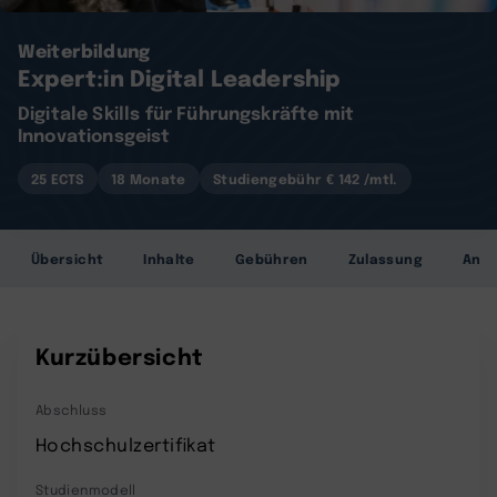
Weiterbildung
Expert:in Digital Leadership
Digitale Skills für Führungskräfte mit
Innovationsgeist
25 ECTS
18 Monate
Studiengebühr € 142 /mtl.
Übersicht
Inhalte
Gebühren
Zulassung
Anr
Kurzübersicht
Abschluss
Hochschulzertifikat
Studienmodell