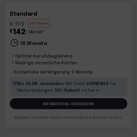
Standard
€ 178
20% Rabatt
142
€
/ Monat*
18 Monate
Optimal berufsbegleitend
Niedrige monatliche Kosten
+ Kostenlose Verlängerung 6 Monate
Bis 30.08. anmelden:
LERNEN26
Mit Code
für
20% Rabatt
Weiterbildungen
sichern!
INFOMATERIAL ANFORDERN
Bequem und ohne Risiko unverbindlich 4 Wochen testen.