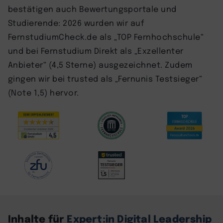
bestätigen auch Bewertungsportale und
Studierende: 2026 wurden wir auf
FernstudiumCheck.de als „TOP Fernhochschule“
und bei Fernstudium Direkt als „Exzellenter
Anbieter“ (4,5 Sterne) ausgezeichnet. Zudem
gingen wir bei trusted als „Fernunis Testsieger“
(Note 1,5) hervor.
Inhalte für
Expert:in Digital Leadership