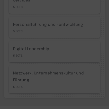
5
Personalführung und -entwicklung
5
Digital Leadership
5
Netzwerk, Unternehmenskultur und
Führung
5