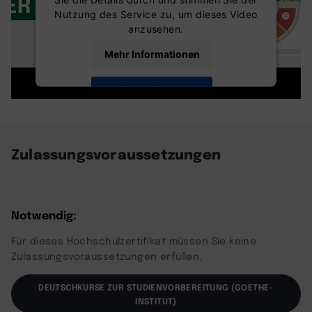
Nutzung des Service zu, um dieses Video
anzusehen.
Mehr Informationen
Akzeptieren
powered by
Usercentrics Consent
Management Platform
Zulassungsvoraussetzungen
Notwendig:
Für dieses Hochschulzertifikat müssen Sie keine
Zulassungsvoraussetzungen erfüllen.
DEUTSCHKURSE ZUR STUDIENVORBEREITUNG (GOETHE-
INSTITUT)