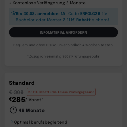
+ Kostenlose Verlängerung 3 Monate
Bis 30.08. anmelden:
ERFOLG26
Mit Code
für
2.111€ Rabatt
Bachelor oder Master
sichern!
INFOMATERIAL ANFORDERN
Bequem und ohne Risiko unverbindlich 4 Wochen testen.
*Zuzüglich einmalig 960€ Prüfungsgebühr
Standard
€ 309
2.111€ Rabatt inkl. Erlass Prüfungsgebühr
285
€
/ Monat*
48 Monate
Optimal berufsbegleitend