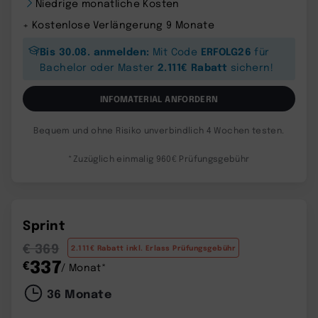
Niedrige monatliche Kosten
+ Kostenlose Verlängerung 9 Monate
Bis 30.08. anmelden:
ERFOLG26
Mit Code
für
2.111€ Rabatt
Bachelor oder Master
sichern!
INFOMATERIAL ANFORDERN
Bequem und ohne Risiko unverbindlich 4 Wochen testen.
*Zuzüglich einmalig 960€ Prüfungsgebühr
Sprint
€ 369
2.111€ Rabatt inkl. Erlass Prüfungsgebühr
337
€
/ Monat*
36 Monate