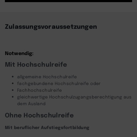
powered by
Usercentrics Consent
Management Platform
Zulassungsvoraussetzungen
Notwendig:
Mit Hochschulreife
allgemeine Hochschulreife
fachgebundene Hochschulreife oder
Fachhochschulreife
gleichwertige Hochschulzugangsberechtigung aus
dem Ausland
Ohne Hochschulreife
Mit beruflicher Aufstiegsfortbildung