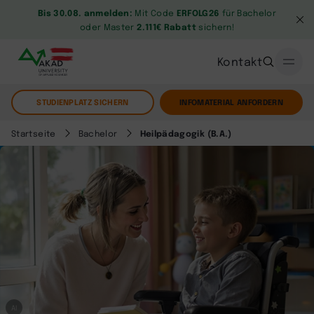
Bis 30.08. anmelden:
Mit Code
ERFOLG26
für Bachelor
oder Master
2.111€ Rabatt
sichern!
Kontakt
STUDIENPLATZ SICHERN
INFOMATERIAL ANFORDERN
Startseite
Bachelor
Heilpädagogik (B.A.)
AI