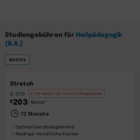
Studiengebühren für
Heilpädagogik
(B.A.)
180 ECTS
Stretch
€ 219
2.111€ Rabatt inkl. Erlass Prüfungsgebühr
203
€
/ Monat*
72 Monate
Optimal berufsbegleitend
Niedrige monatliche Kosten