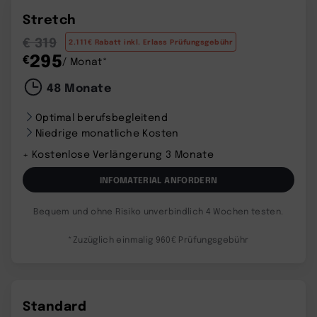
Stretch
€ 319
2.111€ Rabatt inkl. Erlass Prüfungsgebühr
295
€
/ Monat*
48 Monate
Optimal berufsbegleitend
Niedrige monatliche Kosten
+ Kostenlose Verlängerung 3 Monate
INFOMATERIAL ANFORDERN
Bequem und ohne Risiko unverbindlich 4 Wochen testen.
*Zuzüglich einmalig 960€ Prüfungsgebühr
Standard