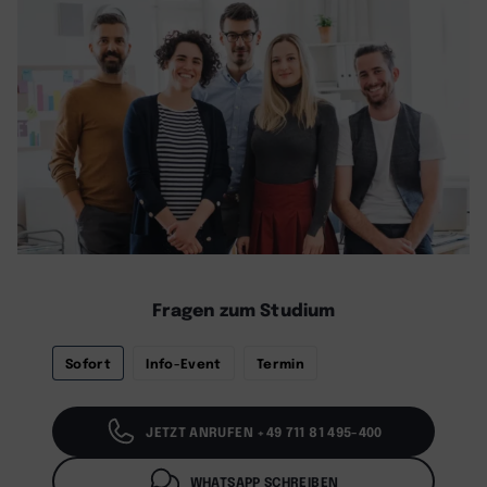
Fragen zum Studium
Sofort
Info-Event
Termin
JETZT ANRUFEN +49 711 81 495-400
WHATSAPP SCHREIBEN