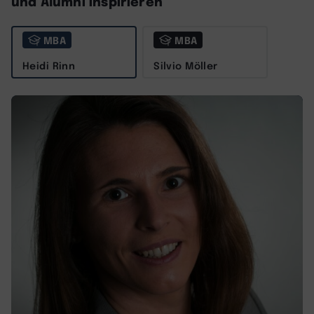
und Alumni inspirieren
MBA
MBA
Heidi Rinn
Silvio Möller