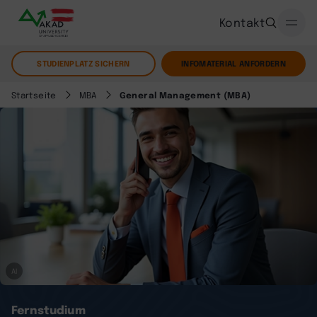
Kontakt
STUDIENPLATZ SICHERN
INFOMATERIAL ANFORDERN
Startseite
MBA
General Management (MBA)
AI
Fernstudium