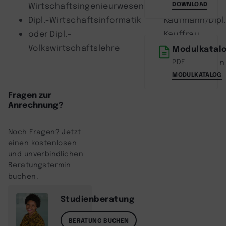
DOWNLOAD
Wirtschaftsingenieurwesen
Dipl.-
Dipl.-Wirtschaftsinformatik
Kaufmann/Dipl
oder Dipl.-
Kauffrau
Volkswirtschaftslehre
Dipl.-
Modulkatal
Betriebswirt:in
PDF
MODULKATALOG
Fragen zur
Anrechnung?
Noch Fragen? Jetzt
einen kostenlosen
und unverbindlichen
Beratungstermin
buchen.
Studienberatung
BERATUNG BUCHEN