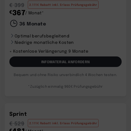
€ 399
2.111€ Rabatt inkl. Erlass Prüfungsgebühr
367
€
/ Monat*
36 Monate
Optimal berufsbegleitend
Niedrige monatliche Kosten
+ Kostenlose Verlängerung 9 Monate
INFOMATERIAL ANFORDERN
Bequem und ohne Risiko unverbindlich 4 Wochen testen.
*Zuzüglich einmalig 960€ Prüfungsgebühr
Sprint
€ 529
2.111€ Rabatt inkl. Erlass Prüfungsgebühr
481
€